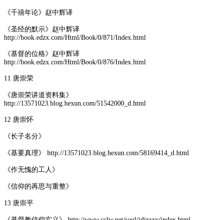
《千禧年论》赵中辉译
《圣经的默示》赵中辉译
http://book.edzx.com/Html/Book/0/871/Index.html
《基督的位格》赵中辉译
http://book.edzx.com/Html/Book/0/876/Index.html
11 唐崇荣
《唐崇荣讲道资料集》
http://13571023.blog.hexun.com/51542000_d.html
12 唐崇怀
《长子名分》
《基要真理》 http://13571023.blog.hexun.com/58169414_d.html
《作无愧的工人》
《信仰的再思与重整》
13 唐崇平
《基督教信仰实义》 http://www.cclw.net/soul/jdjxysy/index.html