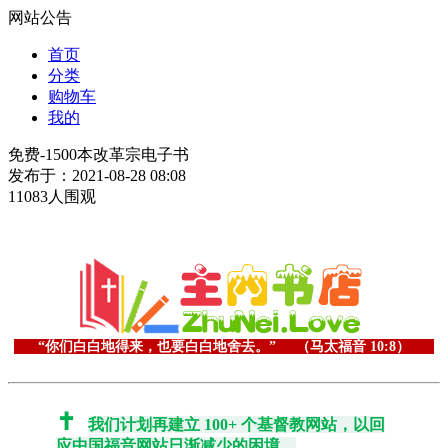
网站公告
首页
分类
购物车
我的
免费-1500本改革宗电子书
发布于：2021-08-28 08:08
11083人围观
“你们白白地得来，也要白白地舍去。” （马太福音 10:8）
✝️
我们计划
再建立 100+ 个基督教网站
，以回
应中国福音网站日渐减少的困境。