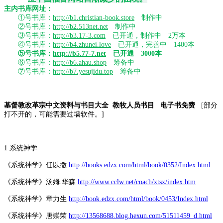
主内书库网址：
①号书库：
http://b1.christian-book.store
制作中
②号书库：
http://b2.513net.net
制作中
③号书库：
http://b3.17-3.com
已开通，制作中 2万本
④号书库：
http://b4.zhunei.love
已开通，完善中 1400本
⑤号书库：
http://b5.77-7.net
已开通 3000本
⑥号书库：
http://b6.ahau.shop
筹备中
⑦号书库：
http://b7.yesujidu.top
筹备中
基督教改革宗中文资料与书目大全 教牧人员书目 电子书免费
[部分
打不开的，可能需要过墙软件。]
1 系统神学
《系统神学》任以撒
http://books.edzx.com/html/book/0352/Index.html
《系统神学》汤姆.华森
http://www.cclw.net/coach/xtsx/index.htm
《系统神学》章力生
http://book.edzx.com/html/book/0453/Index.html
《系统神学》唐崇荣
http://13568688.blog.hexun.com/51511459_d.html