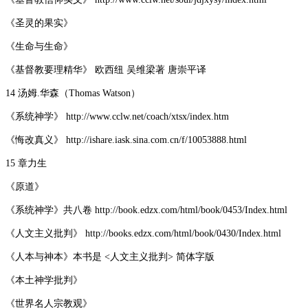
《圣灵的果实》
《生命与生命》
《基督教要理精华》 欧西纽 吴维梁著 唐崇平译
14 汤姆.华森（Thomas Watson）
《系统神学》 http://www.cclw.net/coach/xtsx/index.htm
《悔改真义》 http://ishare.iask.sina.com.cn/f/10053888.html
15 章力生
《原道》
《系统神学》共八卷 http://book.edzx.com/html/book/0453/Index.html
《人文主义批判》 http://books.edzx.com/html/book/0430/Index.html
《人本与神本》本书是 <人文主义批判> 简体字版
《本土神学批判》
《世界名人宗教观》