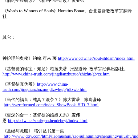
《旧约圣经研读》《新约圣经研读》黄业强
《Words to Winners of Souls》Horatius Bonar。台北基督教改革宗翻译
社
其它：
神护理的奥秘》
约翰.府来 著
http://www.cclw.net/soul/shldam/index.html
《基督徒的珍宝﹕知足》柏拉夫著 张澄道译 改革宗经典出版社。
http://www.china-truth.com/jingdianzhuzuo/zhizhu/gb/zz.htm
《基督徒真伪辨》
http://www.china-
truth.com/jingdianzhuzuo/jdtzwb/gb/jdtzwb.htm
《当代的福音﹕纯真？混杂？》陈大雷著 陈喜谦译
http://wzreformed.com/index_ShowBook_SID_7.html
《更深的合一﹕基督徒的婚姻关系》麦伟
恩
http://cclw.net/soul/genshendeheyi/index.html
《圣经与救赎》 培训丛书第一集
http://www.jdtjy.com/html/jiaomushuji/zaojiulingming/shengjingyujiushu/in