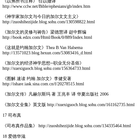
《以弗所书注释》 任以撒译
http://www.cclw.net/Bible/ephesians/gb/index.htm
《神学家加尔文与今日的加尔文文主义》
http://zuoshihezijide.blog.sohu.com/130598822.html
《加尔文的灵修与祷告》梁德慧译 赵中辉编
http://book.edzx.com/Html/Book/0/889/Index.html
《这就是约翰加尔文》Thea B.Van Halsema
http://13571023.blog.hexun.com/53083416_d.html
《加尔文的经济神学思想─职业无分圣俗》
http://xuexiguoch.blog.sohu.com/156364733.html
《图解.速读 约翰.加尔文》李健安著
http://ishare.iask.sina.com.cn/f/20278515.html
《加尔文传》凡赫尔斯玛 著 王兆丰 译 华夏出版社 2006
《加尔文全集》英文版 http://xuexiguoch.blog.sohu.com/161162735.html
17 司布真
《司布真作品集》 http://zuoshihezijide.blog.sohu.com/134335464.html
18 爱德华滋