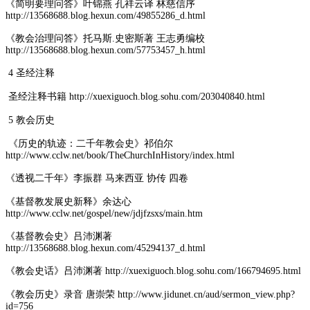
《简明要理问答》叶锦燕 孔祥云译 林慈信序
http://13568688.blog.hexun.com/49855286_d.html
《教会治理问答》托马斯.史密斯著 王志勇编校
http://13568688.blog.hexun.com/57753457_h.html
4 圣经注释
圣经注释书籍 http://xuexiguoch.blog.sohu.com/203040840.html
5 教会历史
《历史的轨迹：二千年教会史》祁伯尔
http://www.cclw.net/book/TheChurchInHistory/index.html
《透视二千年》李振群 马来西亚 协传 四卷
《基督教发展史新释》余达心
http://www.cclw.net/gospel/new/jdjfzsxs/main.htm
《基督教会史》吕沛渊著
http://13568688.blog.hexun.com/45294137_d.html
《教会史话》吕沛渊著 http://xuexiguoch.blog.sohu.com/166794695.html
《教会历史》录音 唐崇荣 http://www.jidunet.cn/aud/sermon_view.php?
id=756