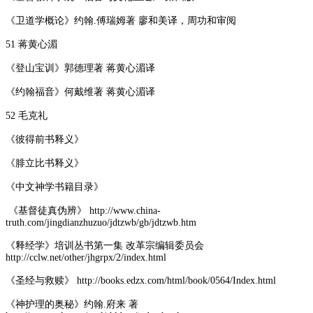
《卫道学概论》约翰.傅瑞姆著 廖和美译，周功和审阅
51 蒋黄心湄
《登山宝训》郭德理著 蒋黄心湄译
《约翰福音》何戴维著 蒋黄心湄译
52 毛克礼
《彼得前书释义》
《腓立比书释义》
《中文神学书籍目录》
《基督徒真伪辨》 http://www.china-
truth.com/jingdianzhuzuo/jdtzwb/gb/jdtzwb.htm
《释经学》培训丛书第一集 改革宗编辑委员会
http://cclw.net/other/jhgrpx/2/index.html
《圣经与救赎》 http://books.edzx.com/html/book/0564/Index.html
《神护理的奥秘》约翰.府来 著