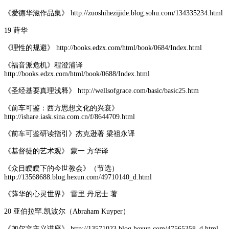
《爱德华滋作品集》 http://zuoshihezijide.blog.sohu.com/134335234.html
19 薛华
《理性的规避》 http://books.edzx.com/html/book/0684/Index.html
《福音派危机》程澄浦译
http://books.edzx.com/html/book/0688/Index.html
《圣经基要真理浅释》 http://wellsofgrace.com/basic/basic25.htm
《前车可鉴：西方思想文化的兴衰》
http://ishare.iask.sina.com.cn/f/8644709.html
《前车可鉴研读指引》杰克逊著 梁祖永译
《基督徒的艺术观》 蒙一 方华译
《众目睽睽下的今世教会》（节选）
http://13568688.blog.hexun.com/49710140_d.html
《薛华的心灵世界》 雷里.丹尼士 著
20 亚伯拉罕.凯波尔（Abraham Kuyper）
《加尔文主义讲座》 http://13571023.blog.hexun.com/47565358_d.html