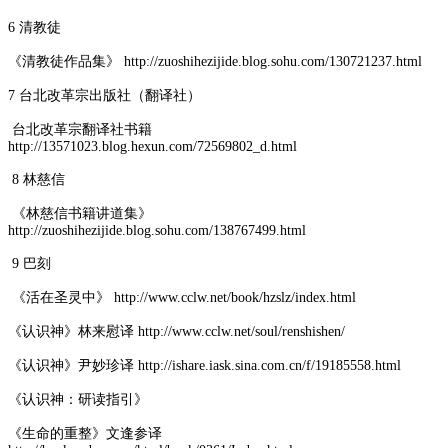
6 清教徒
《清教徒作品集》 http://zuoshihezijide.blog.sohu.com/130721237.html
7 台北改革宗出版社（翻译社）
台北改革宗翻译社书籍
http://13571023.blog.hexun.com/72569802_d.html
8 林慈信
《林慈信书籍讲道集》
http://zuoshihezijide.blog.sohu.com/138767499.html
9 巴刻
《活在圣灵中》 http://www.cclw.net/book/hzslz/index.html
《认识神》林来慰译 http://www.cclw.net/soul/renshishen/
《认识神》尹妙珍译 http://ishare.iask.sina.com.cn/f/19185558.html
《认识神：研读指引》
《生命的重整》文逢参译