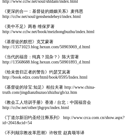
http://www.cclw.net/soul/shldam/index.html
《更深的合一：基督徒的婚姻关系》麦伟恩
http://cclw.net/soul/genshendeheyi/index.html
《美中不足》两卷 维保罗著
http://www.cclw.net/book/meizhongbuzhu/index.html
《基督徒的默想》克艾蒙著
http://13571023.blog.hexun.com/50903069_d.html
《当代的福音：纯真？混杂？》陈大雷著
http://13568688.blog.hexun.com/50901893_d.html
《给未曾归正者的警告》约瑟艾岚著
http://book.edzx.com/html/book/0595/Index.html
《基督徒的珍宝:知足》柏拉夫著 http://www.china-
truth.com/jingdianzhuzuo/zhizhu/gb/zz.htm
《教会工人培训手册》香港 / 台北：中国福音会
http://cclw.net/other/jhgrpx/index.html
《丁道尔新旧约圣经注释系列》 http://www.crca.com.cn/show.aspx?
id=2041&cid=54
《不列颠宗教改革思潮》许牧世 赵真颂等译