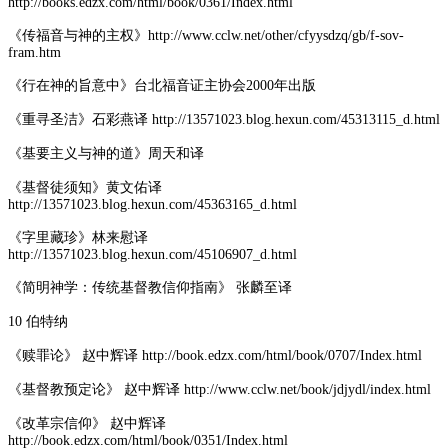
http://books.edzx.com/html/book/0361/Index.html
《传福音与神的主权》http://www.cclw.net/other/cfyysdzq/gb/f-sov-
fram.htm
《行在神的旨意中》台北福音证主协会2000年出版
《重寻圣洁》石彩燕译 http://13571023.blog.hexun.com/45313115_d.html
《基要主义与神的道》周天和译
《基督徒须知》黄文佑译
http://13571023.blog.hexun.com/45363165_d.html
《字里藏珍》林来慰译
http://13571023.blog.hexun.com/45106907_d.html
《简明神学：传统基督教信仰指南》 张麟至译
10 伯特纳
《赎罪论》 赵中辉译 http://book.edzx.com/html/book/0707/Index.html
《基督教预定论》 赵中辉译 http://www.cclw.net/book/jdjydl/index.html
《改革宗信仰》 赵中辉译
http://book.edzx.com/html/book/0351/Index.html