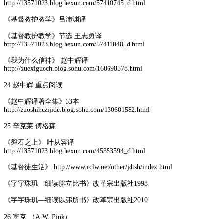
http://13571023.blog.hexun.com/57410745_d.html
《基督教护教学》吕沛渊译
《基督教护教学》节选 王志勇译
http://13571023.blog.hexun.com/57411048_d.html
《我为什么信神》 赵中辉译
http://xuexiguoch.blog.sohu.com/160698578.html
24 赵中辉 重点阅读
《赵中辉译著全集》63本
http://zuoshihezijide.blog.sohu.com/130601582.html
25 辛克莱.傅格森
《磐石之上》 叶从容译
http://13571023.blog.hexun.com/45353594_d.html
《基督徒生活》 http://www.cclw.net/other/jdtsh/index.html
《字字珠玑—细读腓立比书》改革宗出版社1998
《字字珠玑—细读以弗所书》改革宗出版社2010
26 宾克 （A.W. Pink）