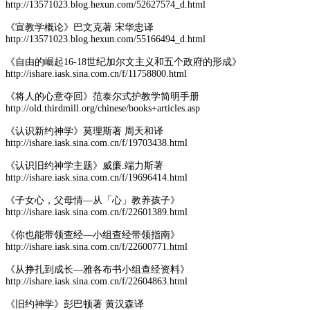
http://13571023.blog.hexun.com/52627574_d.html
《宣教学概论》巴文克著.宋华忠译
http://13571023.blog.hexun.com/55166494_d.html
《自由的崛起16-18世纪加尔文主义和五个政府的形成》
http://ishare.iask.sina.com.cn/f/11758800.html
《将人的心意夺回》范泰尔式护教学简明手册
http://old.thirdmill.org/chinese/books+articles.asp
《认识新约神学》莫理斯著 周天和译
http://ishare.iask.sina.com.cn/f/19703438.html
《认识旧约神学主题》威廉.端力斯著
http://ishare.iask.sina.com.cn/f/19696414.html
《子女心，父母情—从「心」教养孩子》
http://ishare.iask.sina.com.cn/f/22601389.html
《你也能带领查经—小组查经带领指南》
http://ishare.iask.sina.com.cn/f/22600771.html
《从挣扎到成长—雅各布书小组查经资料》
http://ishare.iask.sina.com.cn/f/22604863.html
《旧约神学》彭巴顿著 黄汉森译