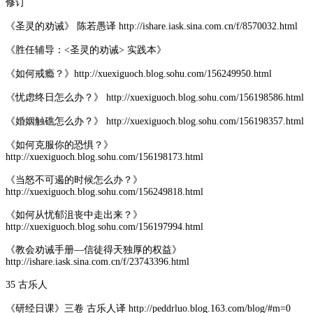
修订
《圣灵的劝诫》 陈若愚译 http://ishare.iask.sina.com.cn/f/8570032.html
《胜任辅导：<圣灵的劝诫> 实践本》
《如何戒瘾？》http://xuexiguoch.blog.sohu.com/156249950.html
《忧虑终日怎么办？》 http://xuexiguoch.blog.sohu.com/156198586.html
《婚姻触礁怎么办？》 http://xuexiguoch.blog.sohu.com/156198357.html
《如何克服你的恐惧？》
http://xuexiguoch.blog.sohu.com/156198173.html
《当怒不可遏的时候怎么办？》
http://xuexiguoch.blog.sohu.com/156249818.html
《如何从忧郁沮丧中走出来？》
http://xuexiguoch.blog.sohu.com/156197994.html
《教会劝诫手册—信徒得天独厚的权益》
http://ishare.iask.sina.com.cn/f/23743396.html
35 古乐人
《研经日课》三卷 古乐人译 http://peddrluo.blog.163.com/blog/#m=0