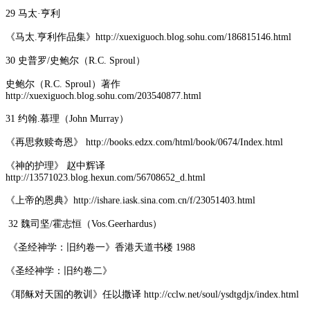
29 马太·亨利
《马太.亨利作品集》http://xuexiguoch.blog.sohu.com/186815146.html
30 史普罗/史鲍尔（R.C. Sproul）
史鲍尔（R.C. Sproul）著作
http://xuexiguoch.blog.sohu.com/203540877.html
31 约翰.慕理（John Murray）
《再思救赎奇恩》 http://books.edzx.com/html/book/0674/Index.html
《神的护理》 赵中辉译
http://13571023.blog.hexun.com/56708652_d.html
《上帝的恩典》http://ishare.iask.sina.com.cn/f/23051403.html
32 魏司坚/霍志恒（Vos.Geerhardus）
《圣经神学：旧约卷一》香港天道书楼 1988
《圣经神学：旧约卷二》
《耶稣对天国的教训》任以撒译 http://cclw.net/soul/ysdtgdjx/index.html