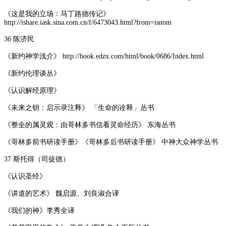
《这是我的立场：马丁路德传记》
http://ishare.iask.sina.com.cn/f/6473043.html?from=isnom
36 陈济民
《新约神学浅介》 http://book.edzx.com/html/book/0686/Index.html
《新约伦理谈丛》
《认识解经原理》
《未来之钥：启示录注释》 「生命的诠释」丛书
《整全的属灵观：由哥林多书信看灵命经历》 东海丛书
《哥林多前书研读手册》《哥林多后书研读手册》 中神大众神学丛书
37 斯托得（司徒德）
《认识圣经》
《讲道的艺术》 魏启源、刘良淑合译
《我们的神》李秀全译