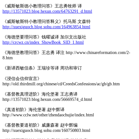
《威斯敏斯德小教理问答》王志勇牧师 译
http://13571023.blog.hexun.com/64763291_d.html
《威斯敏斯特小教理问答释义》托马斯.文森特
http://xuexiguoch.blog.sohu.com/164963854.html
《海德堡要理问答》钱曜诚译 加尔文出版社
http://crcwz.cn/index_ShowBook_SID_1.html
《海德堡教理问答》王志勇 译注 http://www.chinareformation.com/2-
8.htm
《新译西敏信条》王瑞珍等译 周功和审订
《浸信会信仰宣言》
http://old.thirdmill.org/chinese/cd/CreedsConfessions/ac/gb/gb.htm
《基督教真理进阶》海伦堡著 王志勇译
http://13571023.blog.hexun.com/56669574_d.html
《真道初阶》海伦堡著.赵中辉译
http://www.cclw.net/other/zhendaochujie/index.html
《基督教要道初阶》威廉森著 赵中辉编
http://xuexiguoch.blog.sohu.com/160750803.html