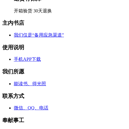
开箱验货 30天退换
主内书店
我们仅是“备用应急渠道”
使用说明
手机APP下载
我们所愿
能读书、得光照
联系方式
微信、QQ、电话
奉献事工