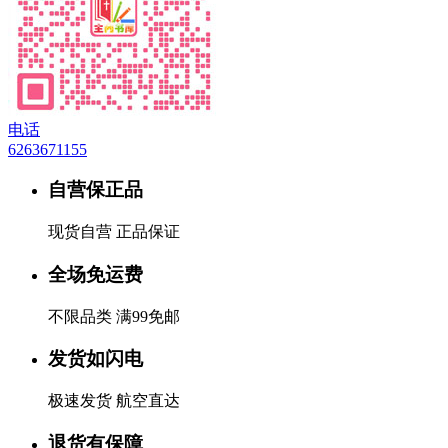
电话
6263671155
自营保正品
现货自营 正品保证
全场免运费
不限品类 满99免邮
发货如闪电
极速发货 航空直达
退货有保障