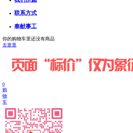
联系方式
奉献事工
你的购物车里还没有商品
去逛逛
0
购
物
车