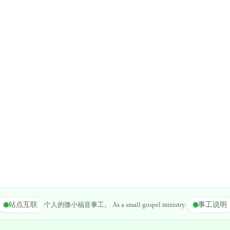
站点互联
个人的微小福音事工。 As a small gospel ministry.
事工说明