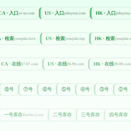
CA · 入口
US · 入口
HK · 入口
ye-su.com
jiduyesu.com
jiduyesu.
 · 检索
US · 检索
HK · 检索
yesujidu.love
yesujidu.top
yesujidu.
CA · 在线
US · 在线
HK · 在线
97-97.com
96-96.com
08-08.com
⑧号
⑦号
⑥号
⑤号
④号
③号
②号
一号库存
二号库存
三号库存
四号库存
ZhuNei.Love