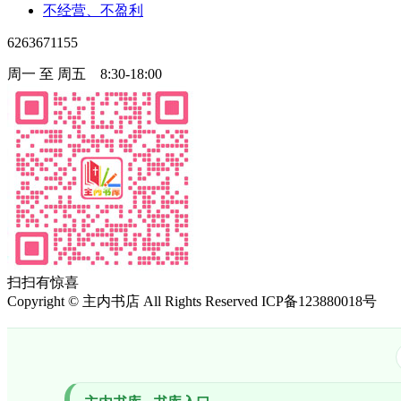
不经营、不盈利
6263671155
周一 至 周五 8:30-18:00
扫扫有惊喜
Copyright
©
主内书店 All Rights Reserved ICP备123880018号