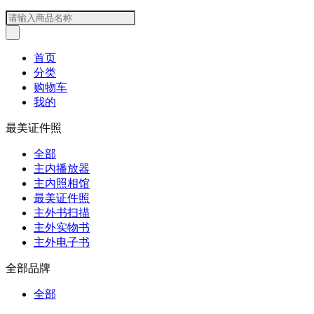
首页
分类
购物车
我的
最美证件照
全部
主内播放器
主内照相馆
最美证件照
主外书扫描
主外实物书
主外电子书
全部品牌
全部