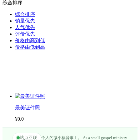
综合排序
综合排序
销量优先
人气优先
评价优先
价格由高到低
价格由低到高
最美证件照
¥0.0
站点互联
个人的微小福音事工。 As a small gospel ministry.