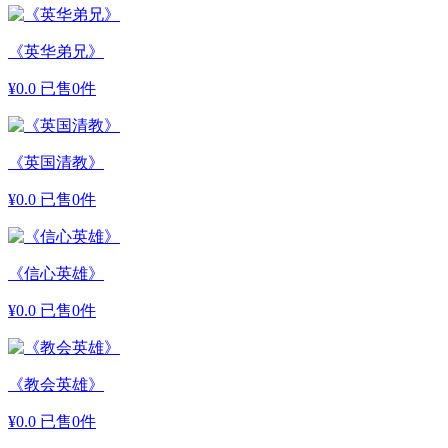
《英华弟兄》
¥
0.0
已售0件
《英国清教》
¥
0.0
已售0件
《信心英雄》
¥
0.0
已售0件
《教会英雄》
¥
0.0
已售0件