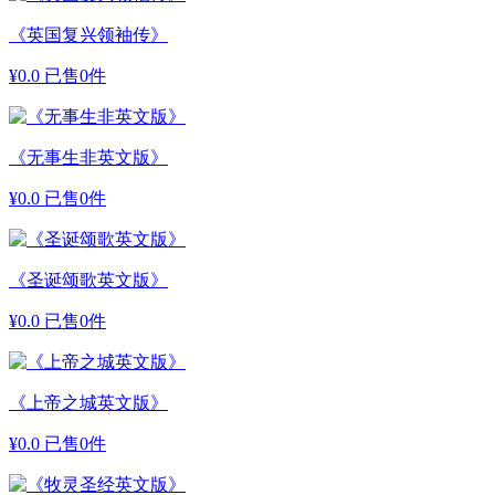
《英国复兴领袖传》
¥
0.0
已售0件
《无事生非英文版》
¥
0.0
已售0件
《圣诞颂歌英文版》
¥
0.0
已售0件
《上帝之城英文版》
¥
0.0
已售0件