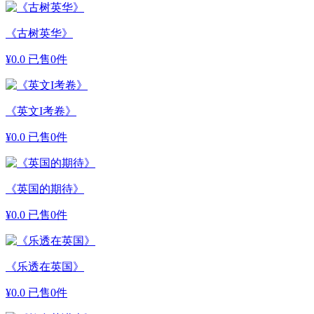
《古树英华》
¥
0.0
已售0件
《英文I考卷》
¥
0.0
已售0件
《英国的期待》
¥
0.0
已售0件
《乐透在英国》
¥
0.0
已售0件