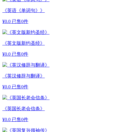
《英语《单词句》》
¥
0.0
已售0件
《英文版新约圣经》
¥
0.0
已售0件
《英汉修辞与翻译》
¥
0.0
已售0件
《英国长老会信条》
¥
0.0
已售0件