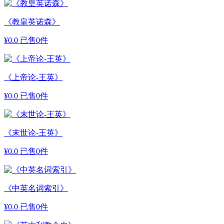
《教皇英诺森》
¥
0.0
已售0件
《上帝论-王英》
¥
0.0
已售0件
《末世论-王英》
¥
0.0
已售0件
《中英名词索引》
¥
0.0
已售0件