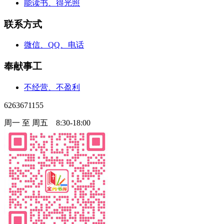
能读书、得光照
联系方式
微信、QQ、电话
奉献事工
不经营、不盈利
6263671155
周一 至 周五 8:30-18:00