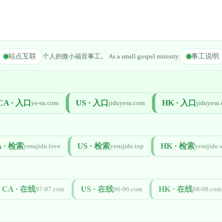
站点互联
个人的微小福音事工。 As a small gospel ministry.
事工说明
CA · 入口
US · 入口
HK · 入口
ye-su.com
jiduyesu.com
jiduyesu.
 · 检索
US · 检索
HK · 检索
yesujidu.love
yesujidu.top
yesujidu.
CA · 在线
US · 在线
HK · 在线
97-97.com
96-96.com
08-08.com