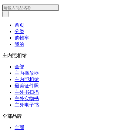
首页
分类
购物车
我的
主内照相馆
全部
主内播放器
主内照相馆
最美证件照
主外书扫描
主外实物书
主外电子书
全部品牌
全部