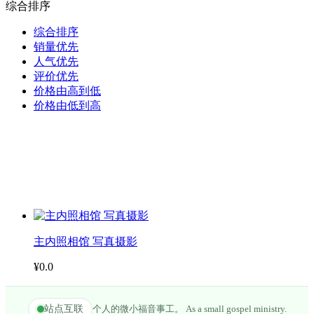
综合排序
综合排序
销量优先
人气优先
评价优先
价格由高到低
价格由低到高
主内照相馆 写真摄影
¥0.0
站点互联
个人的微小福音事工。 As a small gospel ministry.