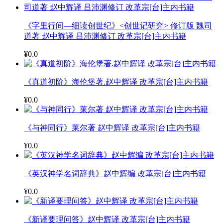
《字里行间—细读创世纪》<创世记研究> 修订版 魏司
道著 赵中辉译 吕沛渊修订 改革宗[台]主内书籍
¥0.0
《真道初阶》海伦堡著.赵中辉译 改革宗[台]主内书籍
¥0.0
《与神同行》莱尔著 赵中辉译 改革宗[台]主内书籍
¥0.0
《英汉神学名词辞典》赵中辉编 改革宗[台]主内书籍
¥0.0
《新译要理问答》赵中辉译 改革宗[台]主内书籍