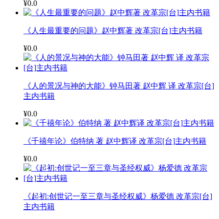
¥0.0
《人生最重要的问题》赵中辉著 改革宗[台]主内书籍
¥0.0
《人的景况与神的大能》钟马田著 赵中辉 译 改革宗[台]
主内书籍
¥0.0
《千禧年论》伯特纳 著 赵中辉译 改革宗[台]主内书籍
¥0.0
《起初:创世记一至三章与圣经权威》杨爱德 改革宗[台]
主内书籍