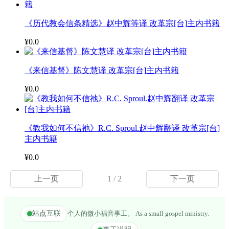
《历代教会信条精选》赵中辉等译 改革宗[台]主内书籍
¥0.0
《来信基督》陈文慧译 改革宗[台]主内书籍
¥0.0
《教我如何不信祂》R.C. Sproul.赵中辉翻译 改革宗[台]
主内书籍
¥0.0
上一页
1 / 2
下一页
站点互联
个人的微小福音事工。 As a small gospel ministry.