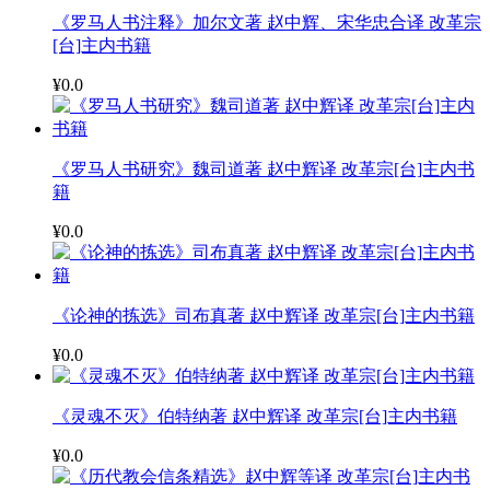
《罗马人书注释》加尔文著 赵中辉、宋华忠合译 改革宗
[台]主内书籍
¥0.0
《罗马人书研究》魏司道著 赵中辉译 改革宗[台]主内书
籍
¥0.0
《论神的拣选》司布真著 赵中辉译 改革宗[台]主内书籍
¥0.0
《灵魂不灭》伯特纳著 赵中辉译 改革宗[台]主内书籍
¥0.0