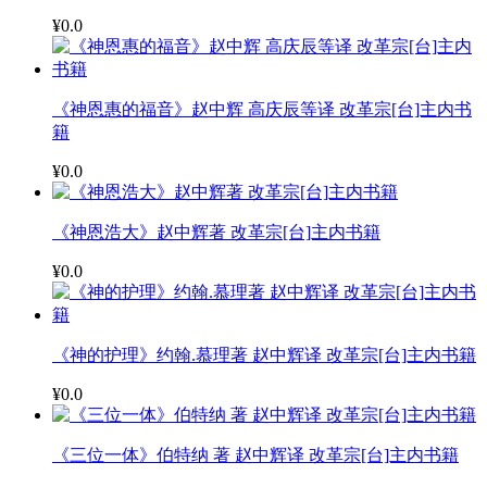
¥0.0
《神恩惠的福音》赵中辉 高庆辰等译 改革宗[台]主内书
籍
¥0.0
《神恩浩大》赵中辉著 改革宗[台]主内书籍
¥0.0
《神的护理》约翰.慕理著 赵中辉译 改革宗[台]主内书籍
¥0.0
《三位一体》伯特纳 著 赵中辉译 改革宗[台]主内书籍