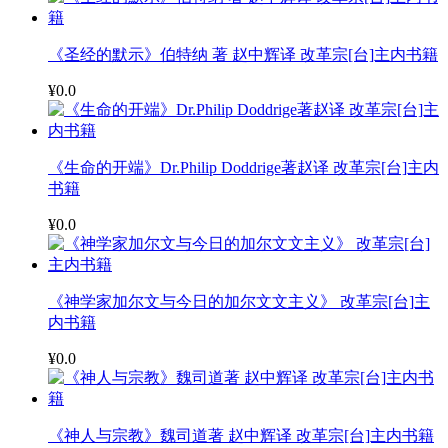
《圣经的默示》伯特纳 著 赵中辉译 改革宗[台]主内书籍
¥0.0
《生命的开端》Dr.Philip Doddrige著赵译 改革宗[台]主内
书籍
¥0.0
《神学家加尔文与今日的加尔文文主义》 改革宗[台]主
内书籍
¥0.0
《神人与宗教》魏司道著 赵中辉译 改革宗[台]主内书籍