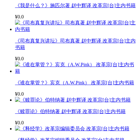
《我是什么？》施匹尔著 赵中辉译 改革宗[台]主内书籍
¥0.0
《司布真复兴讲坛》司布真著 赵中辉译 改革宗[台]主内
书籍
¥0.0
《谁在掌管？》宾克（A.W.Pink） 改革宗[台]主内书籍
¥0.0
《赎罪论》伯特纳著 赵中辉译 改革宗[台]主内书籍
¥0.0