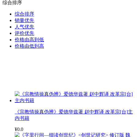
综合排序
综合排序
销量优先
人气优先
评价优先
价格由高到低
价格由低到高
《宗教情操真伪辨》爱德华兹著 赵中辉译 改革宗[台]主
内书籍
¥0.0