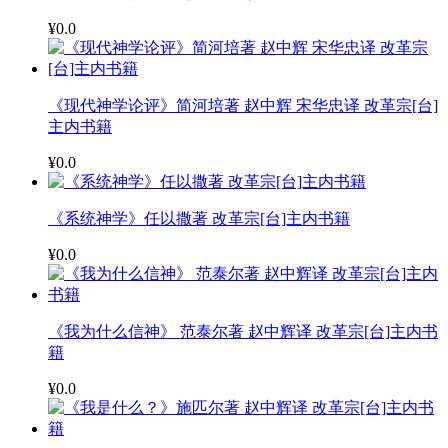
¥0.0
《现代神学论评》简河培著 赵中辉 宋华忠译 改革宗[台]
主内书籍
¥0.0
《系统神学》任以撒著 改革宗[台]主内书籍
¥0.0
《我为什么信神》 范泰尔著 赵中辉译 改革宗[台]主内书
籍
¥0.0