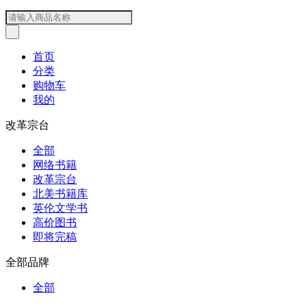
首页
分类
购物车
我的
改革宗台
全部
网络书籍
改革宗台
北美书籍库
英伦文学书
高价图书
即将完稿
全部品牌
全部