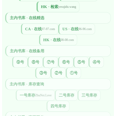
HK · 检索
yesujidu.wang
主内书库 · 在线精选
CA · 在线
US · 在线
97-97.com
96-96.com
HK · 在线
08-08.com
主内书库 · 在线备用
⑨号
⑧号
⑦号
⑥号
⑤号
④号
③号
②号
①号
主内书库 · 库存查询
一号库存
二号库存
三号库存
ZhuNei.Love
四号库存