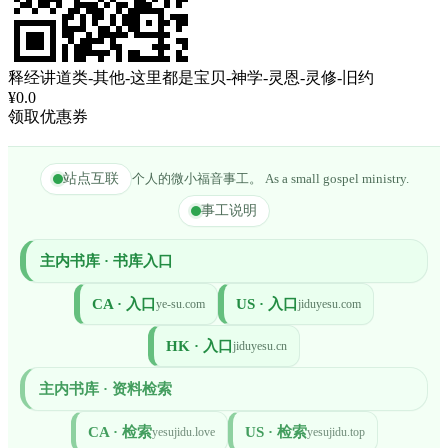
释经讲道类-其他-这里都是宝贝-神学-灵恩-灵修-旧约
¥0.0
领取优惠券
站点互联
个人的微小福音事工。 As a small gospel ministry.
事工说明
主内书库 · 书库入口
CA · 入口
US · 入口
ye-su.com
jiduyesu.com
HK · 入口
jiduyesu.cn
主内书库 · 资料检索
CA · 检索
US · 检索
yesujidu.love
yesujidu.top