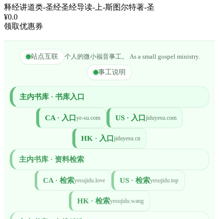
释经讲道类-圣经圣经导读-上-斯图尔特著-圣
¥0.0
领取优惠券
站点互联
个人的微小福音事工。 As a small gospel ministry.
事工说明
主内书库 · 书库入口
CA · 入口
US · 入口
ye-su.com
jiduyesu.com
HK · 入口
jiduyesu.cn
主内书库 · 资料检索
CA · 检索
US · 检索
yesujidu.love
yesujidu.top
HK · 检索
yesujidu.wang