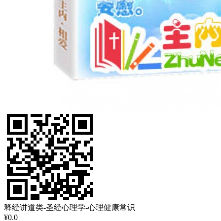
释经讲道类-圣经心理学-心理健康常识
¥0.0