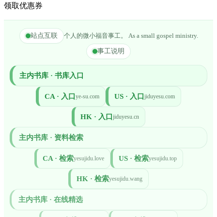
领取优惠券
站点互联
个人的微小福音事工。 As a small gospel ministry.
事工说明
主内书库 · 书库入口
CA · 入口
US · 入口
ye-su.com
jiduyesu.com
HK · 入口
jiduyesu.cn
主内书库 · 资料检索
CA · 检索
US · 检索
yesujidu.love
yesujidu.top
HK · 检索
yesujidu.wang
主内书库 · 在线精选