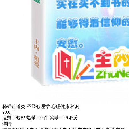
释经讲道类-圣经心理学-心理健康常识
¥
0.0
运费：包邮
热销：0 件
奖励：29 积分
详情