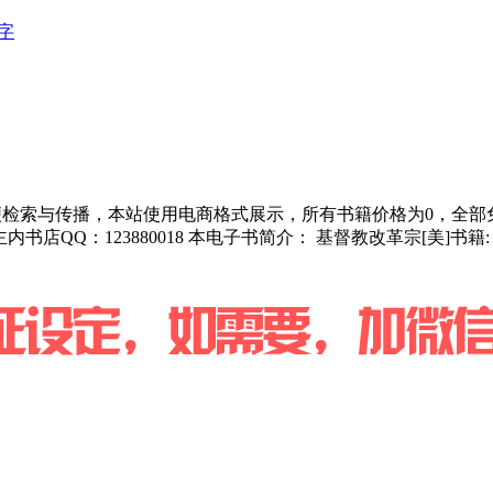
字
为方便检索与传播，本站使用电商格式展示，所有书籍价格为0，全
书店QQ：123880018 本电子书简介： 基督教改革宗[美]书籍:《从