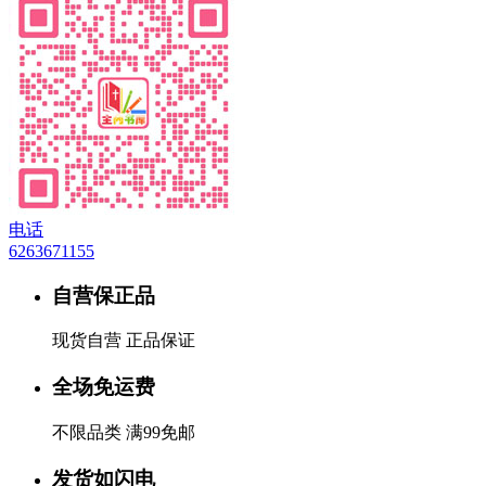
电话
6263671155
自营保正品
现货自营 正品保证
全场免运费
不限品类 满99免邮
发货如闪电