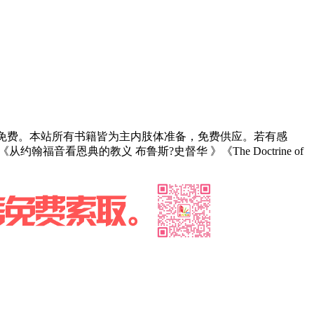
部免费。本站所有书籍皆为主内肢体准备，免费供应。若有感
约翰福音看恩典的教义 布鲁斯?史督华 》《The Doctrine of