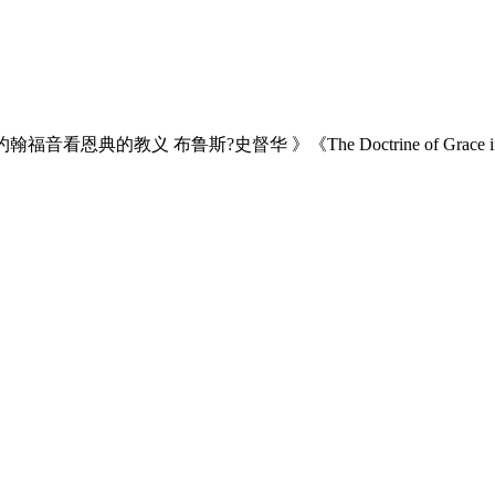
典的教义 布鲁斯?史督华 》《The Doctrine of Grace in the Go