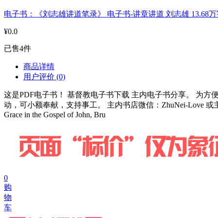
电子书：《刘志雄讲道笔录》 电子书-讲章讲道 刘志雄 13.68万
¥0.0
已售4件
商品详情
用户评价
(0)
这是PDF电子书！ 基督教电子书下载 主内电子书分享。 
动，可小额奉献，支持事工。 主内书店微信：ZhuNei-Love 或主内
Grace in the Gospel of John, Bru
0
购
物
车