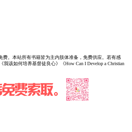
部免费。本站所有书籍皆为主内肢体准备，免费供应。若有感
养基督徒良心》《How Can I Develop a Christian