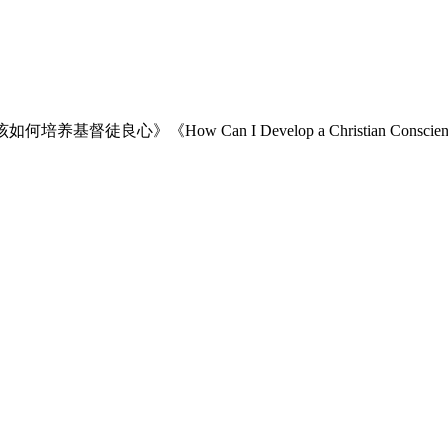
基督徒良心》《How Can I Develop a Christian Conscie