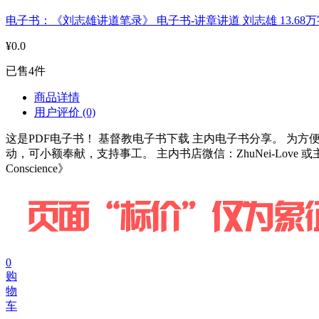
电子书：《刘志雄讲道笔录》 电子书-讲章讲道 刘志雄 13.68万
¥0.0
已售4件
商品详情
用户评价
(0)
这是PDF电子书！ 基督教电子书下载 主内电子书分享。 
动，可小额奉献，支持事工。 主内书店微信：ZhuNei-Love 或主内书店
Conscience》
0
购
物
车