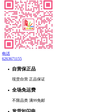
电话
6263671155
自营保正品
现货自营 正品保证
全场免运费
不限品类 满99免邮
发货如闪电