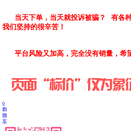
当天下单，当天就投诉被骗？ 有各种
我们坚持的很辛苦！
平台风险又加高，完全没有销量，希望
0
购
物
车