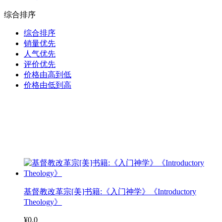
综合排序
综合排序
销量优先
人气优先
评价优先
价格由高到低
价格由低到高
基督教改革宗[美]书籍:《入门神学》《Introductory
Theology》
¥0.0