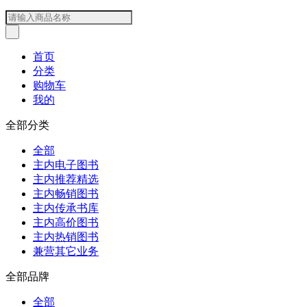
首页
分类
购物车
我的
全部分类
全部
主内电子图书
主内推荐精选
主内畅销图书
主内传承书库
主内高价图书
主内热销图书
兼营其它业务
全部品牌
全部